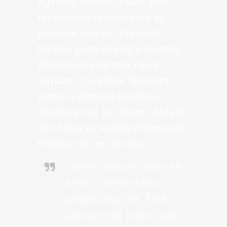
egestas. Mauris ipsum erat,
fermentum in venenatis at,
posuere nec mi. Praesent
fringilla justo ut velit pharetra,
bibendum pharetra ligula
aliquam. Curabitur tincidunt
purus a aliquam faucibus.
Vivamus nec leo lorem. Mauris
nec ligula ut magna malesuada
tristique et nec lectus.
Lorem ipsum dolor sit
amet, consectetur
adipiscing elit. Sed
laoreet nisi justo, sed