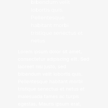
bibendum velit
lobortis quis.
Pellentesque
habitant morbi
tristique senectus et
netus
Lorem ipsum dolor sit amet,
consectetur adipiscing elit. Sed
laoreet nisi justo, sed
bibendum velit lobortis quis.
Pellentesque habitant morbi
tristique senectus et netus et
malesuada fames ac turpis
egestas. Mauris ipsum erat,