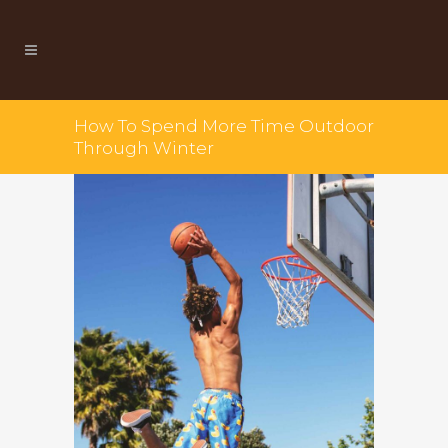
How To Spend More Time Outdoor
Through Winter